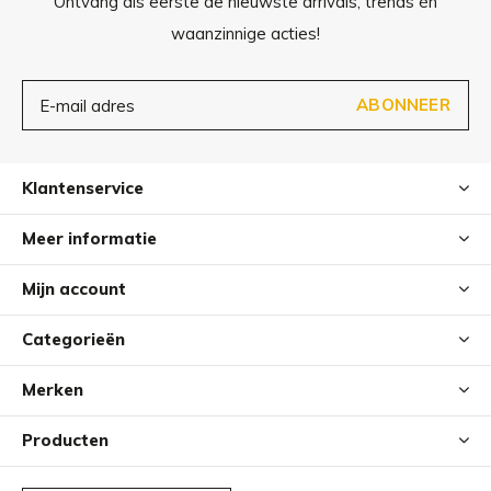
Ontvang als eerste de nieuwste arrivals, trends én
waanzinnige acties!
ABONNEER
Klantenservice
Meer informatie
Mijn account
Categorieën
Merken
Producten