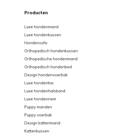
Producten
Luxe hondenmand
Luxe hondenkussen
Hondensofa
Orthopedisch hondenkussen
Orthopedische hondenmand
Orthopedisch hondenbed
Design hondenvoerbak
Luxe hondentas
Luxe hondenhalsband
Luxe hondenriem
Puppy manden
Puppy voerbak
Design kattenmand
Kattenkussen