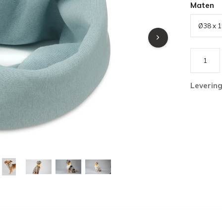
Maten
Leverin