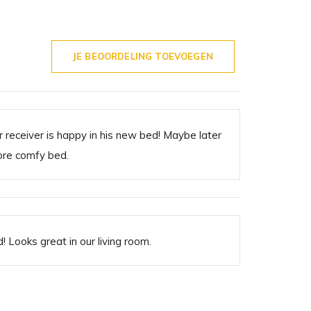
JE BEOORDELING TOEVOEGEN
 receiver is happy in his new bed! Maybe later
ore comfy bed.
 Looks great in our living room.