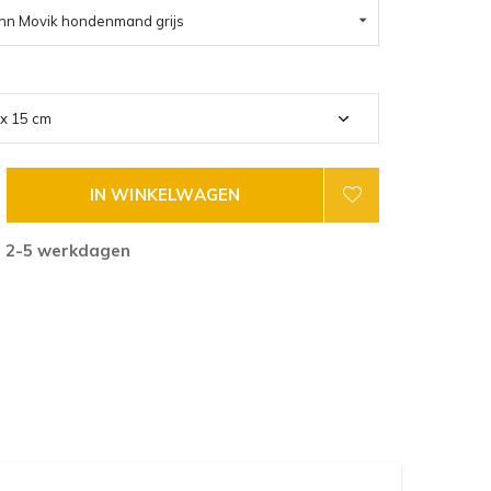
nn Movik hondenmand grijs
IN WINKELWAGEN
g 2-5 werkdagen