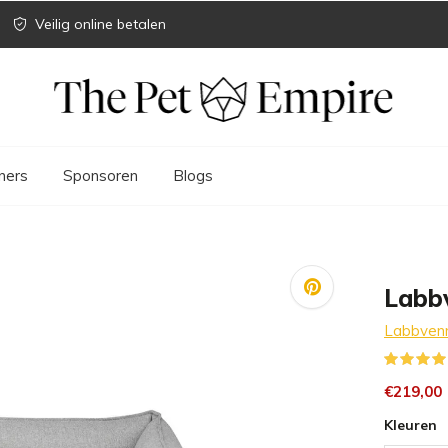
Veilig online betalen
ners
Sponsoren
Blogs
Labb
Labbven
€219,00
Kleuren