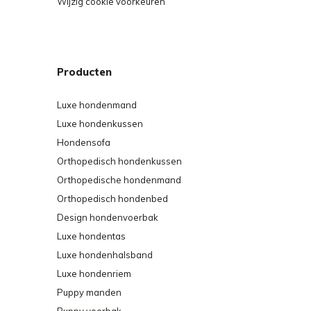
Wijzig cookie voorkeuren
Producten
Luxe hondenmand
Luxe hondenkussen
Hondensofa
Orthopedisch hondenkussen
Orthopedische hondenmand
Orthopedisch hondenbed
Design hondenvoerbak
Luxe hondentas
Luxe hondenhalsband
Luxe hondenriem
Puppy manden
Puppy voerbak