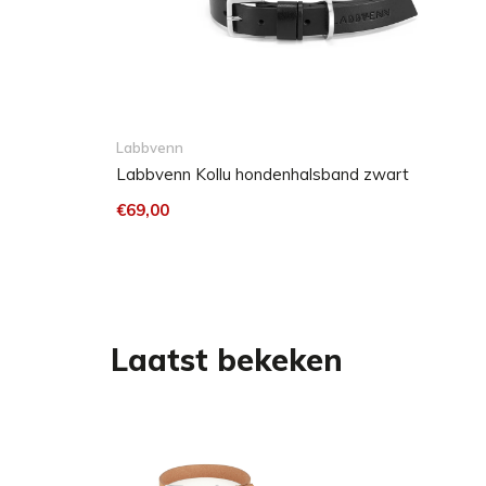
Labbvenn
Labbvenn Kollu hondenhalsband zwart
€69,00
Laatst bekeken