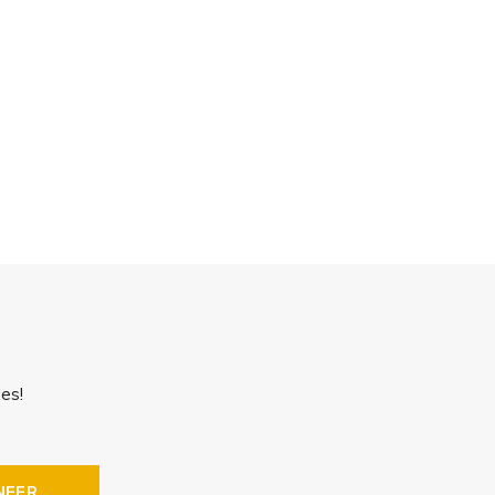
es!
NEER