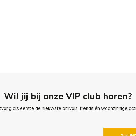
Wil jij bij onze VIP club horen?
vang als eerste de nieuwste arrivals, trends én waanzinnige acti
ABON