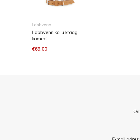
Labbvenn
Labbvenn kollu kraag
kameel
€69,00
Ont