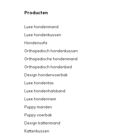
Producten
Luxe hondenmand
Luxe hondenkussen
Hondensofa
Orthopedisch hondenkussen
Orthopedische hondenmand
Orthopedisch hondenbed
Design hondenvoerbak
Luxe hondentas
Luxe hondenhalsband
Luxe hondenriem
Puppy manden
Puppy voerbak
Design kattenmand
Kattenkussen