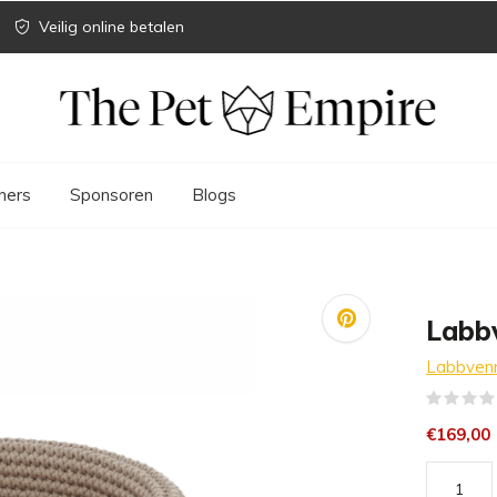
Veilig online betalen
ners
Sponsoren
Blogs
Labb
Labbven
€169,00