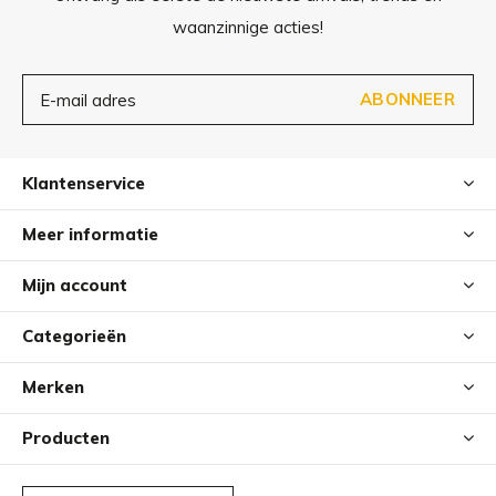
kan ook gemakkelijk met de hand gereinigd worden.
waanzinnige acties!
ABONNEER
Klantenservice
Meer informatie
Mijn account
Categorieën
Merken
Producten