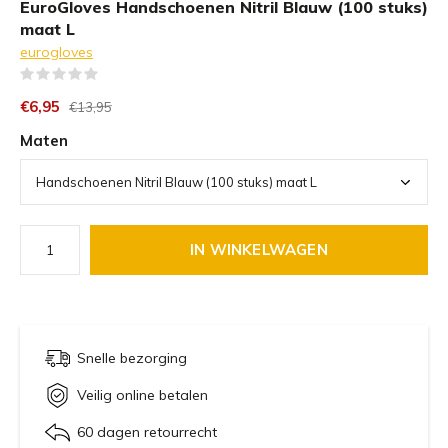
EuroGloves Handschoenen Nitril Blauw (100 stuks)
maat L
eurogloves
(0)
€6,95
€13,95
Maten
IN WINKELWAGEN
Snelle bezorging
Veilig online betalen
60 dagen retourrecht