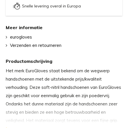
Snelle levering overal in Europa
Meer informatie
eurogloves
Verzenden en retourneren
Productomschrijving
Het merk EuroGloves staat bekend om de wegwerp
handschoenen met de uitstekende prijs/kwaliteit
verhouding. Deze soft-nitril handschoenen van EuroGloves
zijn geschikt voor eenmalig gebruik en zijn poedervrij.
Ondanks het dunne materiaal zijn de handschoenen zeer
stevig en bieden ze een hoge betrouwbaarheid en
veiligheid. Het materiaal zorgt tevens voor een fijne grip.