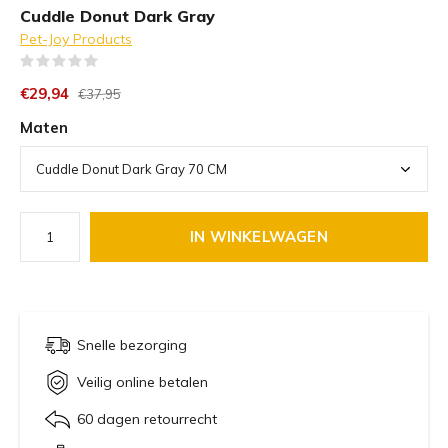
Cuddle Donut Dark Gray
Pet-Joy Products
(0)
€29,94
€37,95
Maten
IN WINKELWAGEN
Snelle bezorging
Veilig online betalen
60 dagen retourrecht