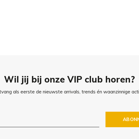
Wil jij bij onze VIP club horen?
vang als eerste de nieuwste arrivals, trends én waanzinnige acti
ABON