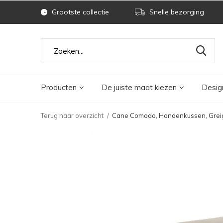
Grootste collectie
Snelle bezorging
Producten
De juiste maat kiezen
Desig
Terug naar overzicht
Cane Comodo, Hondenkussen, Grei