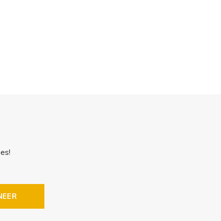
es!
NEER