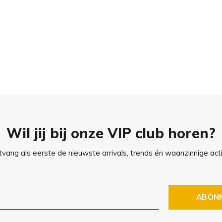
eep.
Wil jij bij onze VIP club horen?
vang als eerste de nieuwste arrivals, trends én waanzinnige acti
ABON