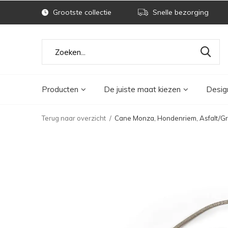
Grootste collectie
Snelle bezorging
Producten
De juiste maat kiezen
Desig
Terug naar overzicht
Cane Monza, Hondenriem, Asfalt/Gr