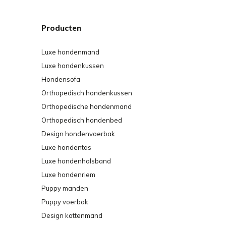
Producten
Luxe hondenmand
Luxe hondenkussen
Hondensofa
Orthopedisch hondenkussen
Orthopedische hondenmand
Orthopedisch hondenbed
Design hondenvoerbak
Luxe hondentas
Luxe hondenhalsband
Luxe hondenriem
Puppy manden
Puppy voerbak
Design kattenmand