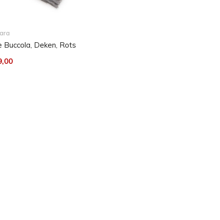
ara
 Buccola, Deken, Rots
9,00