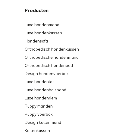
Producten
Luxe hondenmand
Luxe hondenkussen
Hondensofa
Orthopedisch hondenkussen
Orthopedische hondenmand
Orthopedisch hondenbed
Design hondenvoerbak
Luxe hondentas
Luxe hondenhalsband
Luxe hondenriem
Puppy manden
Puppy voerbak
Design kattenmand
Kattenkussen