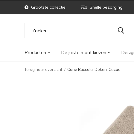
Grootste collectie
Snelle bezorging
Producten
De juiste maat kiezen
Desig
Terug naar overzicht
Cane Buccola, Deken, Cacao