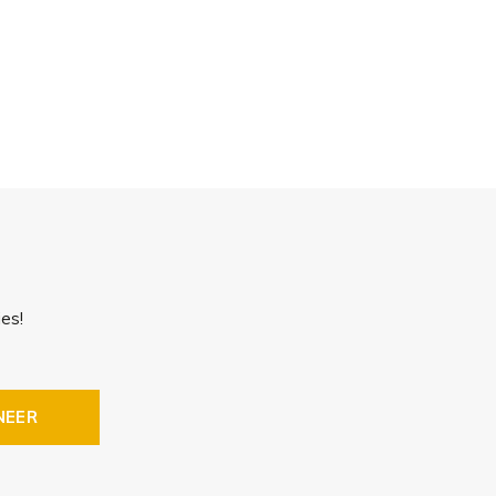
es!
NEER