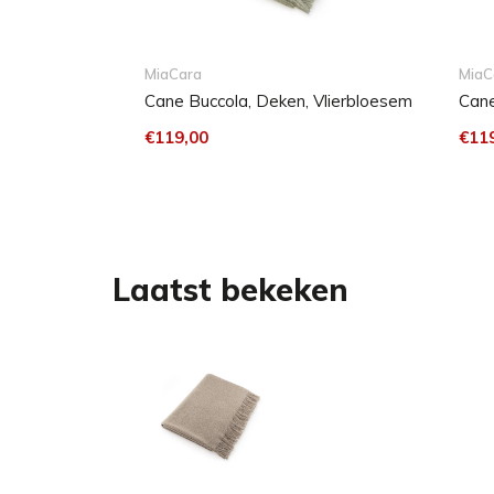
MiaCara
MiaC
Cane Buccola, Deken, Vlierbloesem
Cane
€119,00
€11
Laatst bekeken