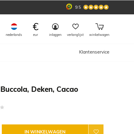
9.5
€
nederlands
eur
inloggen
verlanglijst
winkelwagen
Klantenservice
Buccola, Deken, Cacao
(0)
IN WINKELWAGEN