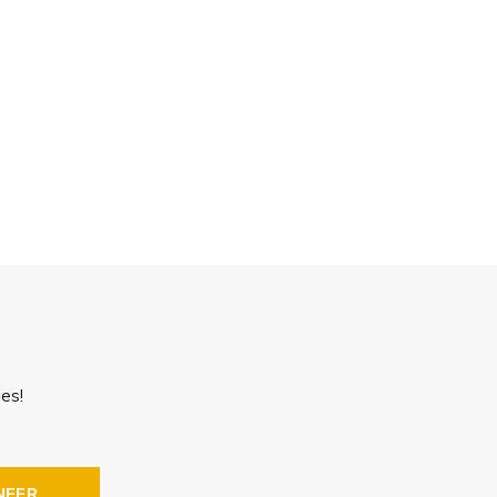
es!
NEER