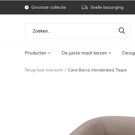
Grootste collectie
Snelle bezorging
Producten
De juiste maat kiezen
Desig
Terug naar overzicht
Cane Barca, Hondenbed, Taupe