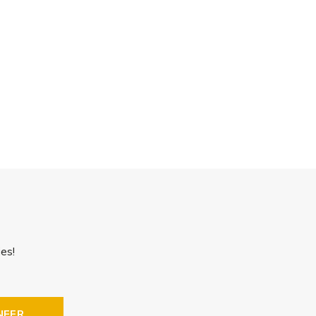
es!
NEER