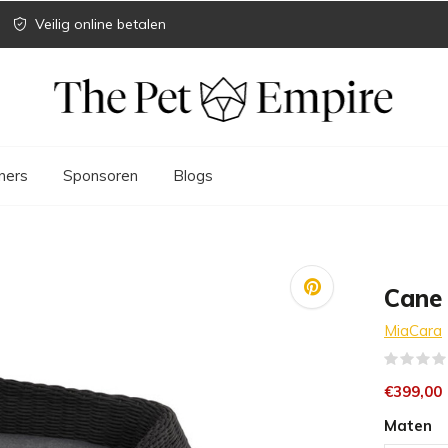
Veilig online betalen
ners
Sponsoren
Blogs
Cane 
MiaCara
€399,00
Maten