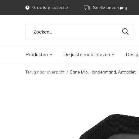
Grootste collectie
Snelle bezorging
Producten
De juiste maat kiezen
Desig
Terug naar overzicht
Cane Mio, Hondenmand, Antraciet