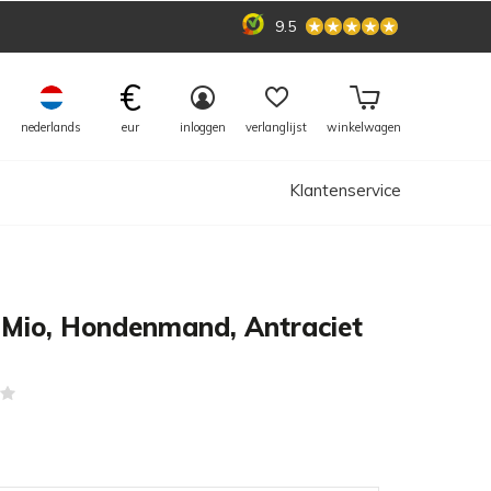
9.5
€
nederlands
eur
inloggen
verlanglijst
winkelwagen
Klantenservice
Mio, Hondenmand, Antraciet
(0)