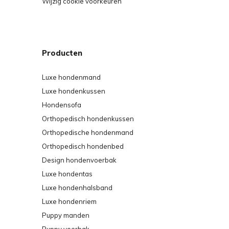
Wijzig cookie voorkeuren
Producten
Luxe hondenmand
Luxe hondenkussen
Hondensofa
Orthopedisch hondenkussen
Orthopedische hondenmand
Orthopedisch hondenbed
Design hondenvoerbak
Luxe hondentas
Luxe hondenhalsband
Luxe hondenriem
Puppy manden
Puppy voerbak